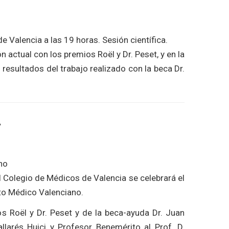
 Valencia a las 19 horas. Sesión científica.
 actual con los premios Roël y Dr. Peset, y en la
 resultados del trabajo realizado con la beca Dr.
4
no
l Colegio de Médicos de Valencia se celebrará el
uto Médico Valenciano.
os Roël y Dr. Peset y de la beca-ayuda Dr. Juan
larés Huici y Profesor Benemérito al Prof. D.