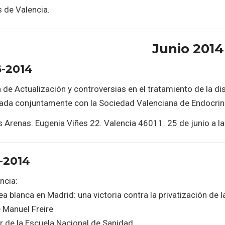
 de Valencia.
Junio 2014
6-2014
de Actualización y controversias en el tratamiento de la di
ada conjuntamente con la Sociedad Valenciana de Endocrinol
s Arenas. Eugenia Viñes 22. Valencia 46011. 25 de junio a l
-2014
ncia:
a blanca en Madrid: una victoria contra la privatización de 
 Manuel Freire
r de la Escuela Nacional de Sanidad