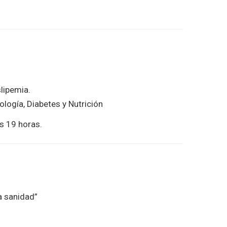
slipemia.
ogía, Diabetes y Nutrición
as 19 horas.
la sanidad”