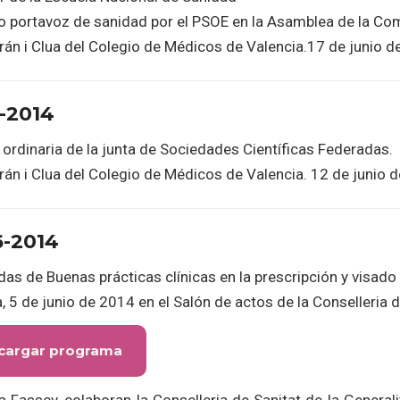
o portavoz de sanidad por el PSOE en la Asamblea de la C
rán i Clua del Colegio de Médicos de Valencia.17 de junio d
-2014
ordinaria de la junta de Sociedades Científicas Federadas.
rán i Clua del Colegio de Médicos de Valencia. 12 de junio d
6-2014
das de Buenas prácticas clínicas en la prescripción y visad
, 5 de junio de 2014 en el Salón de actos de la Conselleria 
cargar programa