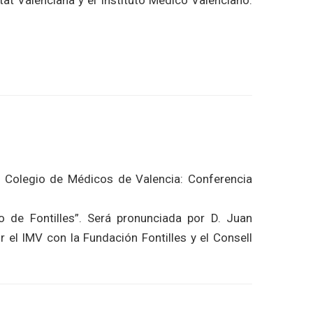
tat Valenciana y el Instituto Médico Valenciano.
l Colegio de Médicos de Valencia: Conferencia
 de Fontilles”. Será pronunciada por D. Juan
r el IMV con la Fundación Fontilles y el Consell