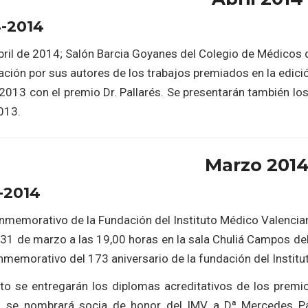
4-2014
ril de 2014; Salón Barcia Goyanes del Colegio de Médicos de
ción por sus autores de los trabajos premiados en la edición
2013 con el premio Dr. Pallarés. Se presentarán también los
013.
Marzo 201
-2014
nmemorativo de la Fundación del Instituto Médico Valencia
s 31 de marzo a las 19,00 horas en la sala Chuliá Campos de
nmemorativo del 173 aniversario de la fundación del Instit
cto se entregarán los diplomas acreditativos de los premi
s, se nombrará socia de honor del IMV a Dª Mercedes Pal