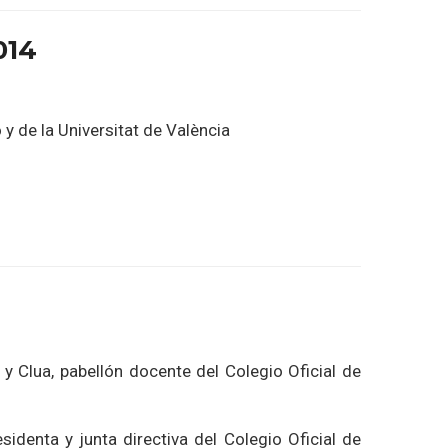
014
y de la Universitat de València
y Clua, pabellón docente del Colegio Oficial de
identa y junta directiva del Colegio Oficial de