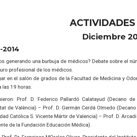
ACTIVIDADES 
Diciembre 2
2-2014
s generando una burbuja de médicos? Debate sobre el núme
turo profesional de los médicos.
ar en el salón de grados de la Facultad de Medicina y Odont
a las 19 horas.
enieron: Prof. D. Federico Pallardó Calatayud (Decano d
itat de València) – Prof. D. Germán Cerdá Olmedo (Decano 
dad Católica S. Vicente Mártir de Valencia) – Prof. D. Arcadi
ente de la Fundación Educación Médica).