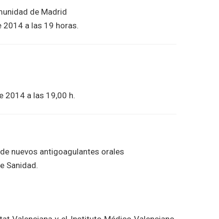
omunidad de Madrid
e 2014 a las 19 horas.
e 2014 a las 19,00 h.
o de nuevos antigoagulantes orales
de Sanidad.