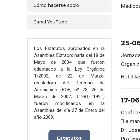
Cómo hacerse socio
Médicos
Canal YouTube
25-0
Los Estatutos aprobados en la
Jornada 
Asamblea Extraordinaria del 18 de
Mayo de 2004, que fueron
Organiz
adaptados a la Ley Orgánica
1/2002, de 22 de Marzo,
Hotel la
reguladora del Derecho de
Asociación (BOE, nº 73, 26 de
Marzo de 2002, 11981-11991)
17-06
fueron modificados en la
Asamblea del día 27 de Enero del
Confere
año 2009.
“La mare
Dr. Jose
Estatutos
Profeso