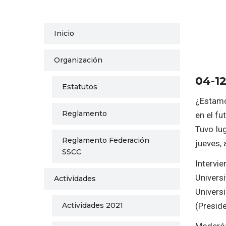
Inicio
Organización
04-1
Estatutos
¿Estamo
Reglamento
en el fu
Tuvo lug
Reglamento Federación
jueves, 
SSCC
Intervi
Univers
Actividades
Universi
Actividades 2021
(Presid